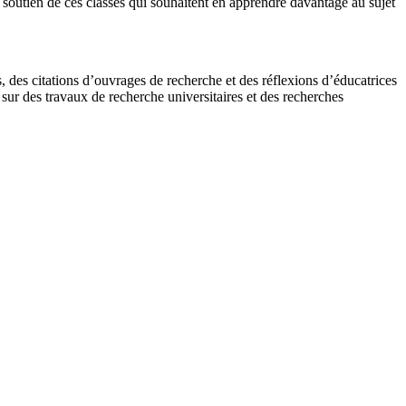
e soutien de ces classes qui souhaitent en apprendre davantage au sujet
s, des citations d’ouvrages de recherche et des réflexions d’éducatrices
 sur des travaux de recherche universitaires et des recherches