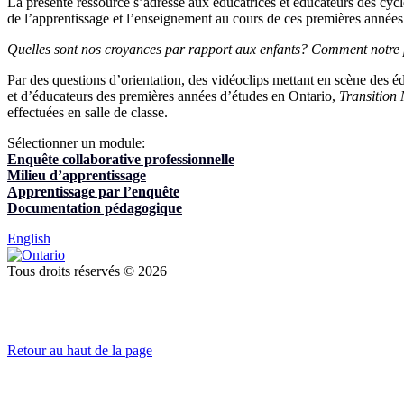
La présente ressource s’adresse aux éducatrices et éducateurs des cycl
de l’apprentissage et l’enseignement au cours de ces premières années
Quelles sont nos croyances par rapport aux enfants? Comment notre pr
Par des questions d’orientation, des vidéoclips mettant en scène des éd
et d’éducateurs des premières années d’études en Ontario,
Transition
effectuées en salle de classe.
Sélectionner un module:
Enquête collaborative professionnelle
Milieu d’apprentissage
Apprentissage par l’enquête
Documentation pédagogique
English
Tous droits réservés © 2026
Retour au haut de la page