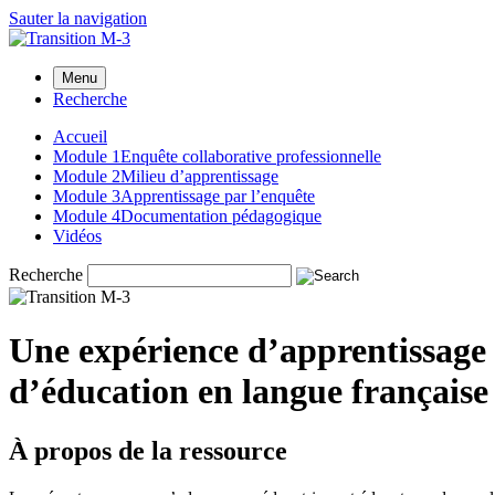
Sauter la navigation
Menu
Recherche
Accueil
Module 1
Enquête collaborative professionnelle
Module 2
Milieu d’apprentissage
Module 3
Apprentissage par l’enquête
Module 4
Documentation pédagogique
Vidéos
Recherche
Une expérience d’apprentissage 
d’éducation en langue française
À propos de la ressource