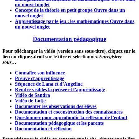
un nouvel onglet
Concept de la théorie en petit groupe
Ouvre dans un
nouvel onglet
Apprentissage par le jeu : les mathématiques
Ouvre dans
un nouvel onglet
Documentation pédagogique
Pour télécharger la vidéo (version sans sous-titre), cliquez sur le
lien ou cliquez-droit sur le titre et sélectionnez
Enregistrer
sous…
Connaître son influence
Preuve d’apprentissage
Séquence de Lana et d’Angeline
Rendre visibles la pensée et l’apprentissage
Vidéo de Sandra
Vidéo de Lotje
Documenter les observations des élèves
Documentation et coconstruction des connaissances
Questionner pour approfondir la réflexion de l’enfant
Documentation pédagogique et les parents
Documentation et réflexion