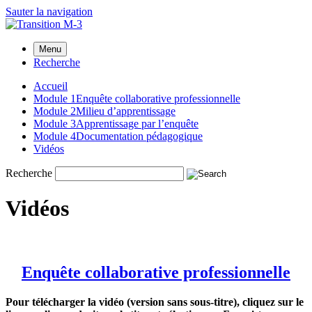
Sauter la navigation
Menu
Recherche
Accueil
Module 1
Enquête collaborative professionnelle
Module 2
Milieu d’apprentissage
Module 3
Apprentissage par l’enquête
Module 4
Documentation pédagogique
Vidéos
Recherche
Vidéos
Enquête collaborative professionnelle
Pour télécharger la vidéo (version sans sous-titre), cliquez sur le