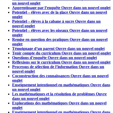
un nouvel onglet
Apprentissage par l’enquête
Ouvre dans un nouvel onglet
Potentiel – élèves avec de la glace
Ouvre dans un nouvel
onglet
Potentiel – élèves à la cabane à sucre
Ouvre dans un
nouvel onglet
Potentiel – élèves avec les oiseaux
Ouvre dans un nouvel
onglet
Remise en question des pratiques
Ouvre dans un nouvel
onglet
Témoignage d’un parent
Ouvre dans un nouvel onglet
Tenir compte du curriculum
Ouvre dans un nouvel onglet
Questions d’enquête
Ouvre dans un nouvel onglet
Réflexions sur le curriculum
Ouvre dans un nouvel onglet
Processus de sélection de l’information
Ouvre dans un
nouvel onglet
Coconstruction des connaissances
Ouvre dans un nouvel
onglet
Enseignement intentionnel en mathématiques
Ouvre dans
un nouvel onglet
Les mathématiques et la résolution de problèmes
Ouvre
dans un nouvel onglet
Explorations des mathématiques
Ouvre dans un nouvel
onglet
Enseignement intentionnel en mathématiques
Ouvre dans