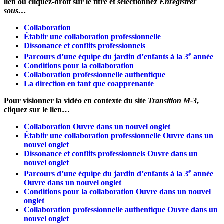
lien ou cliquez-droit sur le titre et sélectionnez
Enregistrer
sous…
Collaboration
Établir une collaboration professionnelle
Dissonance et conflits professionnels
e
Parcours d’une équipe du jardin d’enfants à la 3
année
Conditions pour la collaboration
Collaboration professionnelle authentique
La direction en tant que coapprenante
Pour visionner la vidéo en contexte du site
Transition M-3
,
cliquez sur le lien…
Collaboration
Ouvre dans un nouvel onglet
Établir une collaboration professionnelle
Ouvre dans un
nouvel onglet
Dissonance et conflits professionnels
Ouvre dans un
nouvel onglet
e
Parcours d’une équipe du jardin d’enfants à la 3
année
Ouvre dans un nouvel onglet
Conditions pour la collaboration
Ouvre dans un nouvel
onglet
Collaboration professionnelle authentique
Ouvre dans un
nouvel onglet