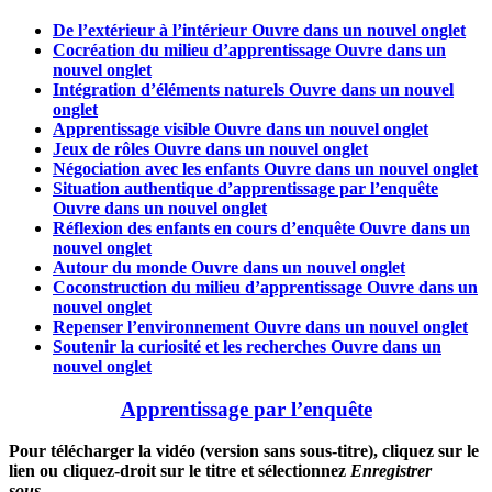
De l’extérieur à l’intérieur
Ouvre dans un nouvel onglet
Cocréation du milieu d’apprentissage
Ouvre dans un
nouvel onglet
Intégration d’éléments naturels
Ouvre dans un nouvel
onglet
Apprentissage visible
Ouvre dans un nouvel onglet
Jeux de rôles
Ouvre dans un nouvel onglet
Négociation avec les enfants
Ouvre dans un nouvel onglet
Situation authentique d’apprentissage par l’enquête
Ouvre dans un nouvel onglet
Réflexion des enfants en cours d’enquête
Ouvre dans un
nouvel onglet
Autour du monde
Ouvre dans un nouvel onglet
Coconstruction du milieu d’apprentissage
Ouvre dans un
nouvel onglet
Repenser l’environnement
Ouvre dans un nouvel onglet
Soutenir la curiosité et les recherches
Ouvre dans un
nouvel onglet
Apprentissage par l’enquête
Pour télécharger la vidéo (version sans sous-titre), cliquez sur le
lien ou cliquez-droit sur le titre et sélectionnez
Enregistrer
sous…