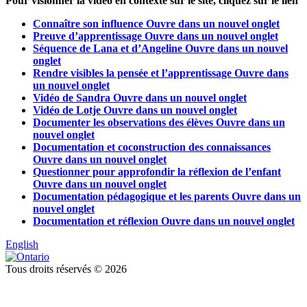
Pour visionner la vidéo en contexte sur le site, cliquez sur le lien
Connaître son influence
Ouvre dans un nouvel onglet
Preuve d’apprentissage
Ouvre dans un nouvel onglet
Séquence de Lana et d’Angeline
Ouvre dans un nouvel
onglet
Rendre visibles la pensée et l’apprentissage
Ouvre dans
un nouvel onglet
Vidéo de Sandra
Ouvre dans un nouvel onglet
Vidéo de Lotje
Ouvre dans un nouvel onglet
Documenter les observations des élèves
Ouvre dans un
nouvel onglet
Documentation et coconstruction des connaissances
Ouvre dans un nouvel onglet
Questionner pour approfondir la réflexion de l’enfant
Ouvre dans un nouvel onglet
Documentation pédagogique et les parents
Ouvre dans un
nouvel onglet
Documentation et réflexion
Ouvre dans un nouvel onglet
English
Tous droits réservés © 2026