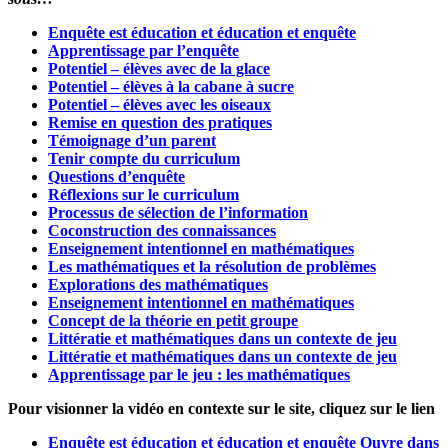
Enquête est éducation et éducation et enquête
Apprentissage par l’enquête
Potentiel – élèves avec de la glace
Potentiel – élèves à la cabane à sucre
Potentiel – élèves avec les oiseaux
Remise en question des pratiques
Témoignage d’un parent
Tenir compte du curriculum
Questions d’enquête
Réflexions sur le curriculum
Processus de sélection de l’information
Coconstruction des connaissances
Enseignement intentionnel en mathématiques
Les mathématiques et la résolution de problèmes
Explorations des mathématiques
Enseignement intentionnel en mathématiques
Concept de la théorie en petit groupe
Littératie et mathématiques dans un contexte de jeu
Littératie et mathématiques dans un contexte de jeu
Apprentissage par le jeu : les mathématiques
Pour visionner la vidéo en contexte sur le site, cliquez sur le lien
Enquête est éducation et éducation et enquête
Ouvre dans